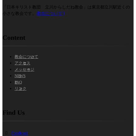
「日本キリスト教団 立川からしだね教会」は東京都立川駅近くの
小さな教会です。
教会について
Content
教会について
アクセス
メッセージ
NEWS
FAQ
リンク
Find Us
Facebook