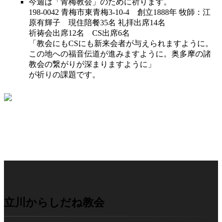
今週は「青梅教会」のために祈ります。
198-0042 青梅市東青梅3-10-4 創立1888年 牧師：江
原有輝子 現住陪餐35名 礼拝出席14名
祈祷会出席12名 CS出席6名
「教会にもCSにも新来会者が与えられますように。
この地への福音伝道が進みますように。奥多摩の諸
教会の繋がりが深まりますように」
が祈りの課題です。
立川からしだね教会