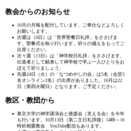
教会からのお知らせ
10月の月報を配付しています。ご奉仕などよろしく
お願いします。
次週は（6日）は「世界聖餐日礼拝」をささげま
す。聖餐式を執り行います。祈りの備えをもってご
出席ください。
次々週（13日）は「神学校日礼拝」をささげます。
伝道者として献身して神学校で学ぶ一人ひとりをお
ぼえて祈りましょう。
先週24日（火）の「なつめやしの会」は5名（会堂3
名オンライン2名）の出席がありました。10月は22
日（第四火曜日）となります。ご予定ください。
教区・教団から
東京大学の神学講演会と後援会（支える会）を今年
も行います。10月13日（第二主日礼拝後）14時～16
時於相愛教会 YouTube配信もあります。