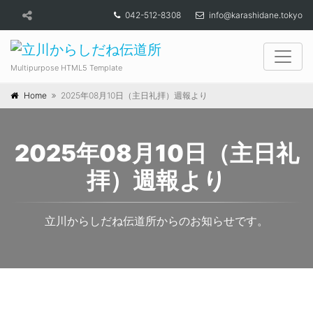
042-512-8308
info@karashidane.tokyo
Multipurpose HTML5 Template
Home
2025年08月10日（主日礼拝）週報より
2025年08月10日（主日礼
拝）週報より
立川からしだね伝道所からのお知らせです。