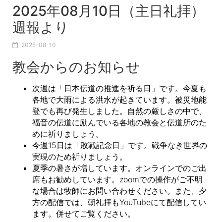
2025年08月10日（主日礼拝）
週報より
2025-08-10
教会からのお知らせ
次週は「日本伝道の推進を祈る日」です。今夏も
各地で大雨による洪水が起きています。被災地能
登でも再び発生しました。自然の厳しさの中で、
福音の伝道に励んでいる各地の教会と伝道所のた
めに祈りましょう。
今週15日は「敗戦記念日」です。戦争なき世界の
実現のため祈りましょう。
夏季の暑さが増しています。オンラインでのご出
席もお勧めしています。zoomでの操作がご不明
な場合は牧師にお問い合わせください。また、夕
方の配信では、朝礼拝もYouTubeにて配信してい
ます。併せてご覧ください。