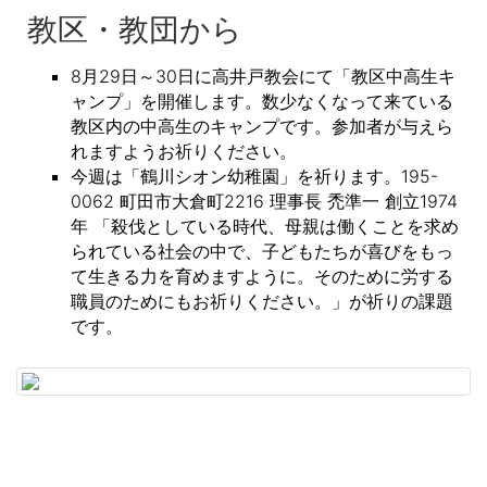
教区・教団から
8月29日～30日に高井戸教会にて「教区中高生キ
ャンプ」を開催します。数少なくなって来ている
教区内の中高生のキャンプです。参加者が与えら
れますようお祈りください。
今週は「鶴川シオン幼稚園」を祈ります。195-
0062 町田市大倉町2216 理事長 禿準一 創立1974
年 「殺伐としている時代、母親は働くことを求め
られている社会の中で、子どもたちが喜びをもっ
て生きる力を育めますように。そのために労する
職員のためにもお祈りください。」が祈りの課題
です。