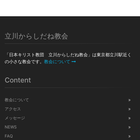
立川からしだね教会
「日本キリスト教団 立川からしだね教会」は東京都立川駅近く
の小さな教会です。
教会について
Content
教会について
アクセス
メッセージ
NEWS
FAQ