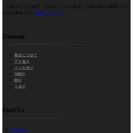
「日本キリスト教団 立川からしだね教会」は東京都立川駅近くの
小さな教会です。
教会について
Content
教会について
アクセス
メッセージ
NEWS
FAQ
リンク
Find Us
Facebook