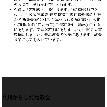
教会にて、それぞれで行われます。
今週は「本郷教会」を祈ります。167-0043 杉並区上
荻4-24-5 牧師 宮崎新 創立1878年 現住陪餐48名 礼拝
29名 祈祷会5名CS1名 予算834万 JR西荻窪駅から北
へ(青梅街道に向かって)徒歩数10分、閑静な住宅街
にあります。文京区本郷にありましたが、関東大震
後移転しました。長老教会の伝統にあります。教会
音楽にも力を入れています。
立川からしだね教会